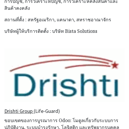
การบัญชี, การวิเคราะห์บัญชี, การวิเคราะห์คลังสินค้าและ
สินค้าคงคลัง
สถานที่ตั้ง : สหรัฐอเมริกา, แคนาดา, สหราชอาณาจักร
บริษัทผู้ให้บริการติดตั้ง : บริษัท Bista Solutions
Drishti Group
(Life-Guard)
ขอบเขตของการบูรณาการ Odoo: โมดูลเกี่ยวกับระบบการ
ปฎิบัติงาน, ระบบบำรุงรักษา, โลจิสติก และทรัพยากรบุคคล