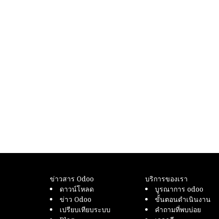
ข่าวสาร Odoo
บริการของเรา
ดาวน์โหลด
บูรณาการ odoo
ข่าว Odoo
ขั้นตอนดำเนินงาน
เปรียบเทียบระบบ
คำถามที่พบบ่อย